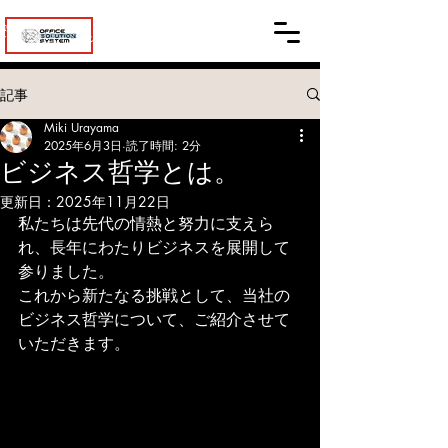
会社
ィス・
ソリューションシステム
記事
Miki Urayama
2025年6月3日
読了時間: 2分
ビジネス哲学とは。
更新日：
2025年11月22日
私たちは先代の情熱と努力に支えら
れ、長年にわたりビジネスを展開して
参りました。
これから新たなる挑戦として、当社の
ビジネス哲学について、ご紹介させて
いただきます。